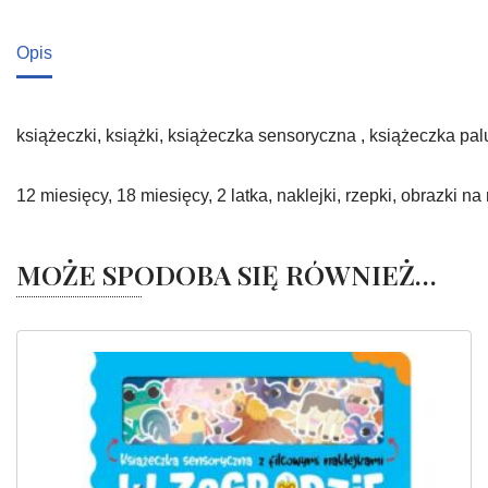
Opis
książeczki, książki, książeczka sensoryczna , książeczka pa
12 miesięcy, 18 miesięcy, 2 latka, naklejki, rzepki, obrazki na
MOŻE SPODOBA SIĘ RÓWNIEŻ…