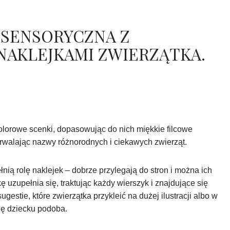
 SENSORYCZNA Z
NAKLEJKAMI ZWIERZĄTKA.
kolorowe scenki, dopasowując do nich miękkie filcowe
trwalając nazwy różnorodnych i ciekawych zwierząt.
łnią rolę naklejek – dobrze przylegają do stron i można ich
ę uzupełnia się, traktując każdy wierszyk i znajdujące się
ugestie, które zwierzątka przykleić na dużej ilustracji albo w
ię dziecku podoba.