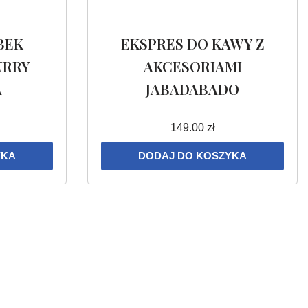
BEK
EKSPRES DO KAWY Z
URRY
AKCESORIAMI
A
JABADABADO
149.00
zł
YKA
DODAJ DO KOSZYKA