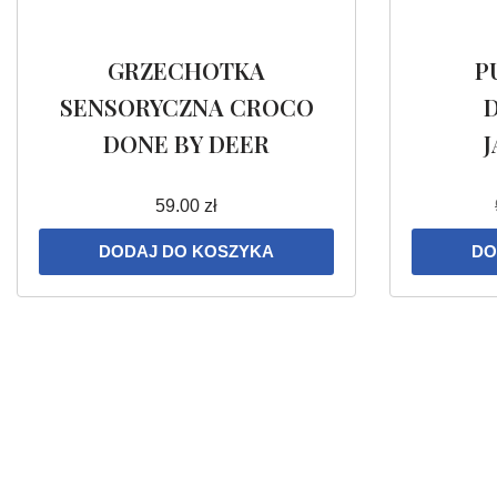
GRZECHOTKA
P
SENSORYCZNA CROCO
DONE BY DEER
59.00
zł
DODAJ DO KOSZYKA
DO