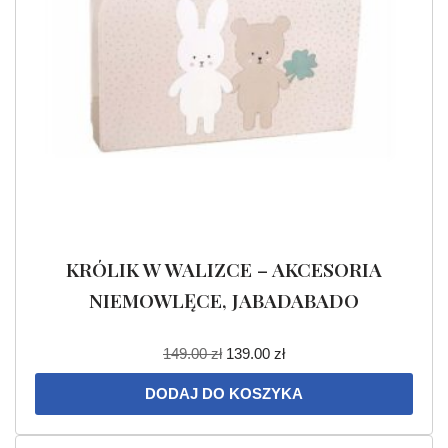
KRÓLIK W WALIZCE – AKCESORIA
NIEMOWLĘCE, JABADABADO
149.00
zł
139.00
zł
DODAJ DO KOSZYKA