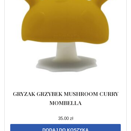
GRYZAK GRZYBEK MUSHROOM CURRY
MOMBELLA
35.00
zł
DODAJ DO KOSZYKA