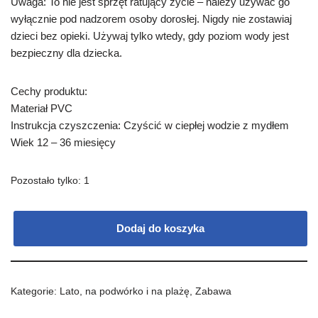
Uwaga: To nie jest sprzęt ratujący życie – należy używać go
wyłącznie pod nadzorem osoby dorosłej. Nigdy nie zostawiaj
dzieci bez opieki. Używaj tylko wtedy, gdy poziom wody jest
bezpieczny dla dziecka.
Cechy produktu:
Materiał PVC
Instrukcja czyszczenia: Czyścić w ciepłej wodzie z mydłem
Wiek 12 – 36 miesięcy
Pozostało tylko: 1
Dodaj do koszyka
Kategorie:
Lato
,
na podwórko i na plażę
,
Zabawa