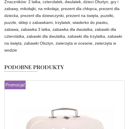
Znaczników:
2 latka
,
czterolatek
,
dwulatek
,
dzieci Olsztyn
,
gry i
zabawy
,
mikołajki
,
na mikołaja
,
prezent dla chłopca
,
prezent dla
dziecka
,
prezent dla dziewczynki
,
prezent na święta
,
puzelki
,
puzzle
,
sklep z zabawkami
,
trzylatek
,
wiaderko do piasku
,
zabawa
,
zabawka 3 latka
,
zabawka dla dwulatka
,
zabawki dla
czterolatka
,
zabawki dla dwulatka
,
zabawki dla trzylatka
,
zabawki
na święta
,
zabawki Olsztyn
,
zwierzęta w oceanie
,
zwierzęta w
wodzie
PODOBNE PRODUKTY
Promocja!