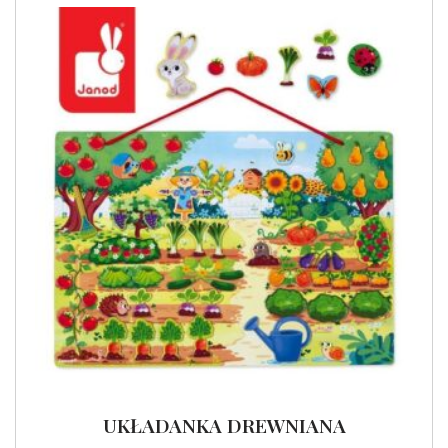
UKŁADANKA DREWNIANA