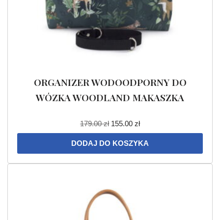
ORGANIZER WODOODPORNY DO
WÓZKA WOODLAND MAKASZKA
179.00
zł
155.00
zł
DODAJ DO KOSZYKA