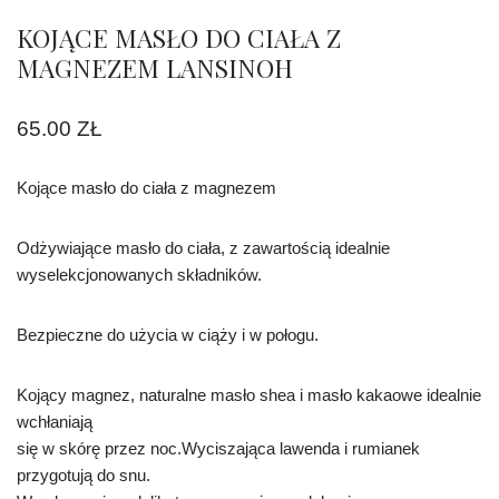
KOJĄCE MASŁO DO CIAŁA Z
MAGNEZEM LANSINOH
65.00
ZŁ
Kojące masło do ciała z magnezem
Odżywiające masło do ciała, z zawartością idealnie
wyselekcjonowanych składników.
Bezpieczne do użycia w ciąży i w połogu.
Kojący magnez, naturalne masło shea i masło kakaowe idealnie
wchłaniają
się w skórę przez noc.Wyciszająca lawenda i rumianek
przygotują do snu.