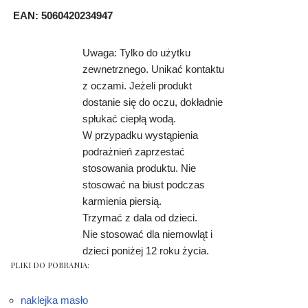
EAN: 5060420234947
Uwaga:
Tylko do użytku
zewnetrznego. Unikać kontaktu
z oczami. Jeżeli produkt
dostanie się do oczu, dokładnie
spłukać ciepłą wodą.
W przypadku wystąpienia
podrażnień zaprzestać
stosowania produktu. Nie
stosować na biust podczas
karmienia piersią.
Trzymać z dala od dzieci.
Nie stosować dla niemowląt i
dzieci poniżej 12 roku życia.
PLIKI DO POBRANIA:
naklejka masło