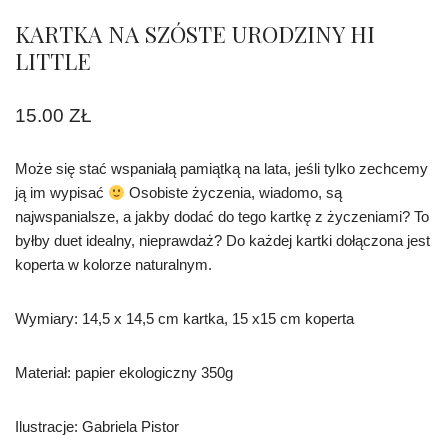
KARTKA NA SZÓSTE URODZINY HI
LITTLE
15.00
ZŁ
Może się stać wspaniałą pamiątką na lata, jeśli tylko zechcemy
ją im wypisać
Osobiste życzenia, wiadomo, są
najwspanialsze, a jakby dodać do tego kartkę z życzeniami? To
byłby duet idealny, nieprawdaż? Do każdej kartki dołączona jest
koperta w kolorze naturalnym.
Wymiary: 14,5 x 14,5 cm kartka, 15 x15 cm koperta
Materiał: papier ekologiczny 350g
Ilustracje: Gabriela Pistor