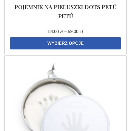
POJEMNIK NA PIELUSZKI DOTS PETÚ
PETÚ
54.00
zł
–
59.00
zł
WYBIERZ OPCJE