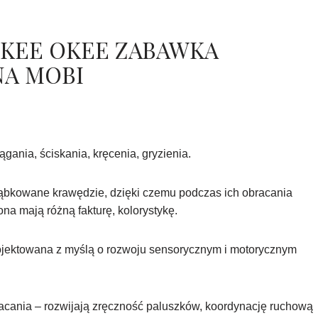
KEE OKEE ZABAWKA
A MOBI
gania, ściskania, kręcenia, gryzienia.
ząbkowane krawędzie, dzięki czemu podczas ich obracania
ona mają różną fakturę, kolorystykę.
ojektowana z myślą o rozwoju sensorycznym i motorycznym
bracania – rozwijają zręczność paluszków, koordynację ruchową