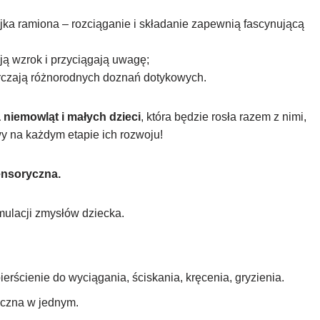
ijka ramiona – rozciąganie i składanie zapewnią fascynującą
ują wzrok i przyciągają uwagę;
arczają różnorodnych doznań dotykowych.
 niemowląt i małych dzieci
, która będzie rosła razem z nimi,
y na każdym etapie ich rozwoju!
ensoryczna.
ulacji zmysłów dziecka.
ierścienie do wyciągania, ściskania, kręcenia, gryzienia.
czna w jednym.