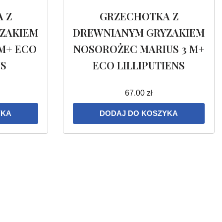
 Z
GRZECHOTKA Z
ZAKIEM
DREWNIANYM GRYZAKIEM
 M+ ECO
NOSOROŻEC MARIUS 3 M+
NS
ECO LILLIPUTIENS
67.00
zł
YKA
DODAJ DO KOSZYKA