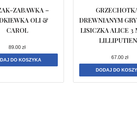
ZAK-ZABAWKA –
GRZECHOTKA
DKIEWKA OLI &
DREWNIANYM GRY
CAROL
LISICZKA ALICE 3
LILLIPUTIE
89.00
zł
67.00
zł
DAJ DO KOSZYKA
DODAJ DO KOSZ