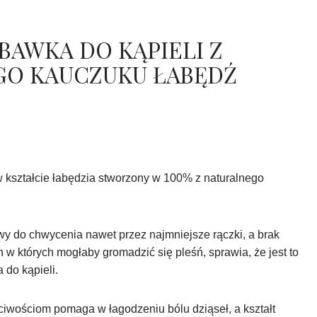
BAWKA DO KĄPIELI Z
O KAUCZUKU ŁABĘDŹ
 kształcie łabędzia stworzony w 100% z naturalnego
atwy do chwycenia nawet przez najmniejsze rączki, a brak
n w których mogłaby gromadzić się pleśń, sprawia, że jest to
do kąpieli.
iwościom pomaga w łagodzeniu bólu dziąseł, a kształt