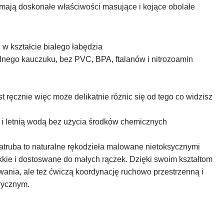
y mają doskonałe właściwości masujące i kojące obolałe
 w kształcie białego łabędzia
nego kauczuku, bez PVC, BPA, ftalanów i nitrozoamin
 ręcznie więc może delikatnie różnic się od tego co widzisz
i letnią wodą bez użycia środków chemicznych
atruba to naturalne rękodzieła malowane nietoksycznymi
kkie i dostoswane do małych rączek. Dzięki swoim kształtom
ania, ale też ćwiczą koordynację ruchowo przestrzenną i
rycznym.