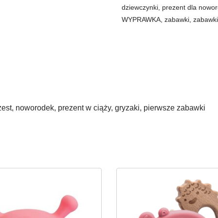
dziewczynki
,
prezent dla nowo
WYPRAWKA
,
zabawki
,
zabawki 
zest, noworodek, prezent w ciąży, gryzaki, pierwsze zabawki