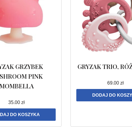
YZAK GRZYBEK
GRYZAK TRIO, RÓŻ
SHROOM PINK
69.00
zł
MOMBELLA
DODAJ DO KOSZ
35.00
zł
DAJ DO KOSZYKA