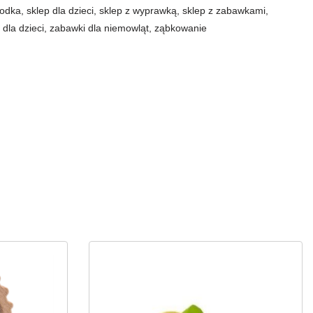
rodka
,
sklep dla dzieci
,
sklep z wyprawką
,
sklep z zabawkami
,
dla dzieci
,
zabawki dla niemowląt
,
ząbkowanie