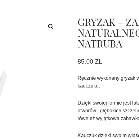
GRYZAK – ZA
NATURALNEG
NATRUBA
85.00
ZŁ
Ręcznie wykonany gryzak w
kauczuku.
Dzięki swojej formie jest ł
otworów i głębokich szczeli
również wyjątkowa zabawka 
Kauczuk dzięki swoim właśc