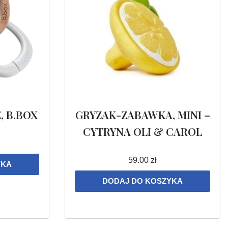
, B.BOX
GRYZAK-ZABAWKA, MINI –
CYTRYNA OLI & CAROL
59.00
zł
YKA
DODAJ DO KOSZYKA