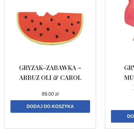
GRYZAK-ZABAWKA –
GR
ARBUZ OLI & CAROL
MU
89.00
zł
DODAJ DO KOSZYKA
DO