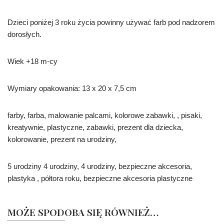
Dzieci poniżej 3 roku życia powinny używać farb pod nadzorem
dorosłych.
Wiek +18 m-cy
Wymiary opakowania: 13 x 20 x 7,5 cm
farby, farba, malowanie palcami, kolorowe zabawki, , pisaki,
kreatywnie, plastyczne, zabawki, prezent dla dziecka,
kolorowanie, prezent na urodziny,
5 urodziny 4 urodziny, 4 urodziny, bezpieczne akcesoria,
plastyka , półtora roku, bezpieczne akcesoria plastyczne
MOŻE SPODOBA SIĘ RÓWNIEŻ…