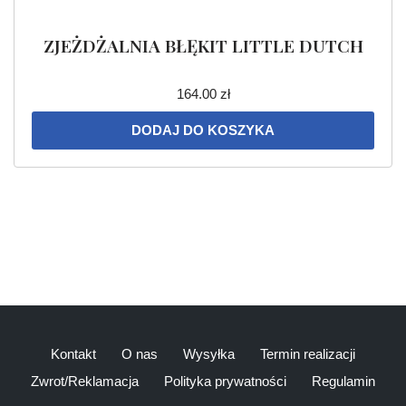
ZJEŻDŻALNIA BŁĘKIT LITTLE DUTCH
164.00
zł
DODAJ DO KOSZYKA
Kontakt
O nas
Wysyłka
Termin realizacji
Zwrot/Reklamacja
Polityka prywatności
Regulamin