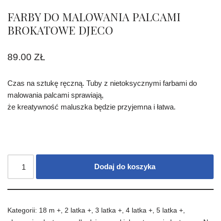
FARBY DO MALOWANIA PALCAMI
BROKATOWE DJECO
89.00
ZŁ
Czas na sztukę ręczną. Tuby z nietoksycznymi farbami do
malowania palcami sprawiają,
że kreatywność maluszka będzie przyjemna i łatwa.
Dodaj do koszyka
Kategorii:
18 m +
,
2 latka +
,
3 latka +
,
4 latka +
,
5 latka +
,