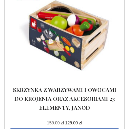
SKRZYNKA Z WARZYWAMI I OWOCAMI
DO KROJENIA ORAZ AKCESORIAMI 23
ELEMENTY, JANOD
159.00
zł
129.00
zł