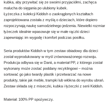
kubka, aby przywitać się ze swoimi przyjaciółmi, zachęca
malucha do sięgania po ulubiony kubek.
Łyżeczka z kolekcji Kiddish o zaokrąglonych kształtach
zaprojektowana została z myślą o dzieciach, które dopiero
rozpoczynają naukę samodzielnego jedzenia. Niewielki rozmiar
łyżeczek idealnie wpasowuje się w małe rączki dzieci
zapewniając im wygodę i komfort podczas posiłku.
Seria produktów Kiddish w tym zestaw obiadowy dla dzieci
został wyprodukowany w myśl zrównoważonego rozwoju.
Produkcja odbywa się w Danii, a materiał PP, z którego został
wykonany może zostać poddany recyklingowi – można
sortować go jako twardy plastik i przetwarzać na nowe
produkty, takie jak meble, trampki lub włókna do wyrobu ubrań.
Zestaw składa się z miseczki, kubka i łyżeczki z serii Kiddish.
Materiał: 100% PP spożywczy.