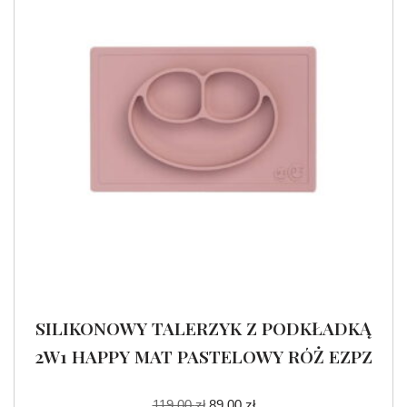
SILIKONOWY TALERZYK Z PODKŁADKĄ
2W1 HAPPY MAT PASTELOWY RÓŻ EZPZ
119.00
zł
89.00
zł