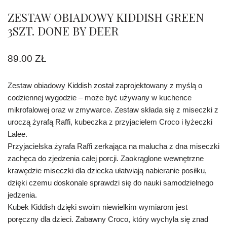
ZESTAW OBIADOWY KIDDISH GREEN
3SZT. DONE BY DEER
89.00
ZŁ
Zestaw obiadowy Kiddish został zaprojektowany z myślą o
codziennej wygodzie – może być używany w kuchence
mikrofalowej oraz w zmywarce. Zestaw składa się z miseczki z
uroczą żyrafą Raffi, kubeczka z przyjacielem Croco i łyżeczki
Lalee.
Przyjacielska żyrafa Raffi zerkająca na malucha z dna miseczki
zachęca do zjedzenia całej porcji. Zaokrąglone wewnętrzne
krawędzie miseczki dla dziecka ułatwiają nabieranie posiłku,
dzięki czemu doskonale sprawdzi się do nauki samodzielnego
jedzenia.
Kubek Kiddish dzięki swoim niewielkim wymiarom jest
poręczny dla dzieci. Zabawny Croco, który wychyla się znad