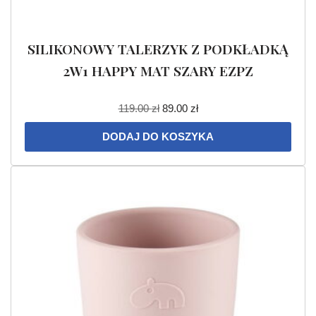
SILIKONOWY TALERZYK Z PODKŁADKĄ
2W1 HAPPY MAT SZARY EZPZ
119.00
zł
89.00
zł
DODAJ DO KOSZYKA