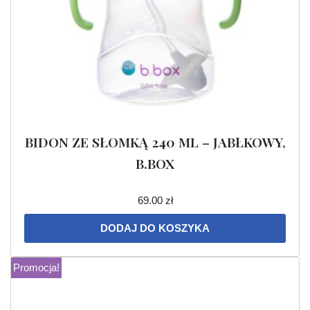
BIDON ZE SŁOMKĄ 240 ML – JABŁKOWY,
B.BOX
69.00
zł
DODAJ DO KOSZYKA
Promocja!