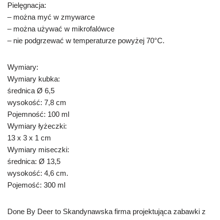
Pielęgnacja:
– można myć w zmywarce
– można używać w mikrofalówce
– nie podgrzewać w temperaturze powyżej 70°C.
Wymiary:
Wymiary kubka:
średnica Ø 6,5
wysokość: 7,8 cm
Pojemność: 100 ml
Wymiary łyżeczki:
13 x 3 x 1 cm
Wymiary miseczki:
średnica: Ø 13,5
wysokość: 4,6 cm.
Pojemość: 300 ml
Done By Deer to Skandynawska firma projektująca zabawki z