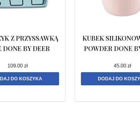
ZYK Z PRZYSSAWKĄ
KUBEK SILIKONOW
E DONE BY DEER
POWDER DONE B
109.00
zł
45.00
zł
DAJ DO KOSZYKA
DODAJ DO KOSZ