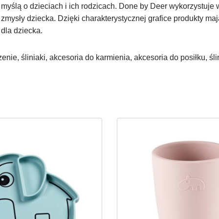
 myślą o dzieciach i ich rodzicach. Done by Deer wykorzystuj
zmysły dziecka. Dzięki charakterystycznej grafice produkty ma
dla dziecka.
enie, śliniaki, akcesoria do karmienia, akcesoria do posiłku, śli