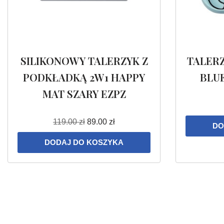
SILIKONOWY TALERZYK Z
TALER
PODKŁADKĄ 2W1 HAPPY
BLU
MAT SZARY EZPZ
119.00
zł
89.00
zł
DO
DODAJ DO KOSZYKA