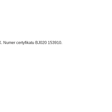
. Numer certyfikatu BJ020 153910.