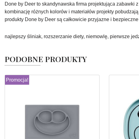
Done by Deer to skandynawska firma projektująca zabawki z
kombinację różnych kolorów i materiałów projekty pobudzają 
produkty Done by Deer są całkowicie przyjazne i bezpieczne 
najlepszy śliniak, rozszerzanie diety, niemowlę, pierwsze jedz
PODOBNE PRODUKTY
Promocja!