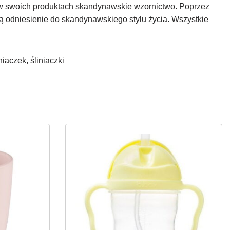
e w swoich produktach skandynawskie wzornictwo. Poprzez
ją odniesienie do skandynawskiego stylu życia. Wszystkie
niaczek, śliniaczki