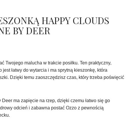
IESZONKĄ HAPPY CLOUDS
E BY DEER
ać Twojego malucha w trakcie posiłku. Ten praktyczny,
 jest łatwy do wytarcia i ma sprytną kieszonkę, która
zki. Dzięki temu zaoszczędzisz czas, który trzeba poświęcić
 Deer ma zapięcie na rzep, dzięki czemu łatwo się go
udrowy odcień i zabawna postać Ozzo z pewnością
ecku.