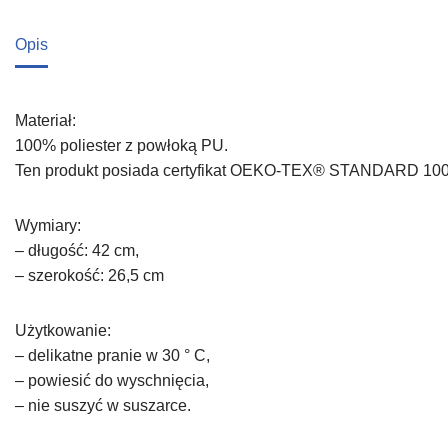
Opis
Materiał:
100% poliester z powłoką PU.
Ten produkt posiada certyfikat OEKO-TEX® STANDARD 100 wy
Wymiary:
– długość: 42 cm,
– szerokość: 26,5 cm
Użytkowanie:
– delikatne pranie w 30 ° C,
– powiesić do wyschnięcia,
– nie suszyć w suszarce.