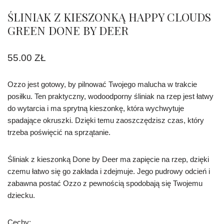
ŚLINIAK Z KIESZONKĄ HAPPY CLOUDS
GREEN DONE BY DEER
55.00
ZŁ
Ozzo jest gotowy, by pilnować Twojego malucha w trakcie
posiłku. Ten praktyczny, wodoodporny śliniak na rzep jest łatwy
do wytarcia i ma sprytną kieszonkę, która wychwytuje
spadające okruszki. Dzięki temu zaoszczędzisz czas, który
trzeba poświęcić na sprzątanie.
Śliniak z kieszonką Done by Deer ma zapięcie na rzep, dzięki
czemu łatwo się go zakłada i zdejmuje. Jego pudrowy odcień i
zabawna postać Ozzo z pewnością spodobają się Twojemu
dziecku.
Cechy: