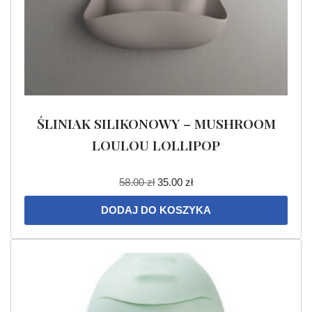
ŚLINIAK SILIKONOWY – MUSHROOM
LOULOU LOLLIPOP
58.00
zł
35.00
zł
DODAJ DO KOSZYKA