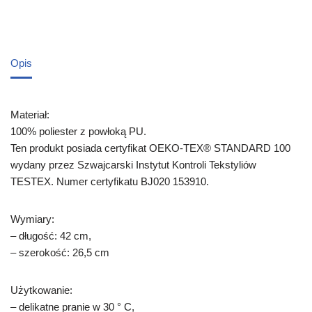
Opis
Materiał:
100% poliester z powłoką PU.
Ten produkt posiada certyfikat OEKO-TEX® STANDARD 100
wydany przez Szwajcarski Instytut Kontroli Tekstyliów
TESTEX. Numer certyfikatu BJ020 153910.
Wymiary:
– długość: 42 cm,
– szerokość: 26,5 cm
Użytkowanie:
– delikatne pranie w 30 ° C,