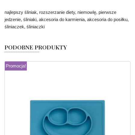
najlepszy śliniak, rozszerzanie diety, niemowlę, pierwsze
jedzenie, śliniaki, akcesoria do karmienia, akcesoria do posiłku,
śliniaczek, śliniaczki
PODOBNE PRODUKTY
Promocja!