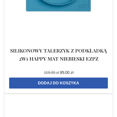
SILIKONOWY TALERZYK Z PODKŁADKĄ
2W1 HAPPY MAT NIEBIESKI EZPZ
119.00
zł
89.00
zł
DODAJ DO KOSZYKA