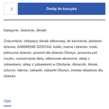
Dodaj do koszyka
Kategorie:
Jedzenie
,
śliniaki
Znaczników:
chłopięcy śliniak silikonowy
,
do karmienie
,
jedzenie
dziecka
,
KARMIENIE DZIECKA
,
kubki
,
mama i dziecko
,
miski
,
półroczne dziecko
,
prezent dla dziecka Olsztyn
,
prezenta pół
roczku
,
rozszerzanie diety
,
silikonowe akcesoria
,
sklep z
zabawkami
,
sklep z zabawkami w Olsztynie
,
śliniaczki
,
śliniak
,
sztucce
,
talerze
,
zabawki
,
zabawki Olsztyn
,
zestaw obiadowy dla
dziecka
Opis