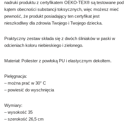
nadruki produktu z certyfikatem OEKO-TEX® są testowane pod
kątem obecności substancji toksycznych, więc możesz mieć
pewność, że produkt posiadający ten certyfikat jest
nieszkodliwy dla zdrowia Twojego i Twojego dziecka.
Praktyczny zestaw składa się z dwóch śliniaków w paski w
odcieniach koloru niebieskiego i zielonego.
Materiał: Poliester z powłoką PU i elastycznym dekoltem.
Pielęgnacja:
– można prać w 30° C
– powiesić do wyschnięcia
Wymiary:
– wysokość 35
– szerokość 26,5 cm