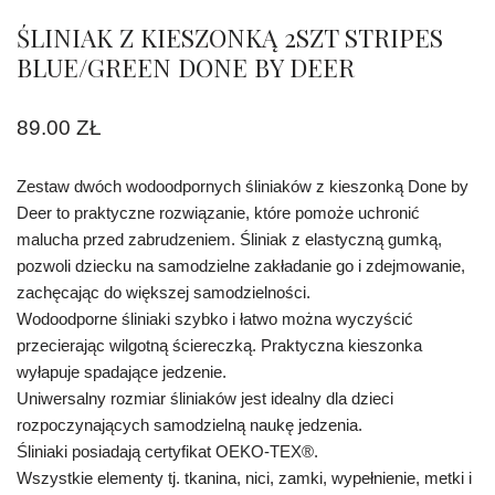
ŚLINIAK Z KIESZONKĄ 2SZT STRIPES
BLUE/GREEN DONE BY DEER
89.00
ZŁ
Zestaw dwóch wodoodpornych śliniaków z kieszonką Done by
Deer to praktyczne rozwiązanie, które pomoże uchronić
malucha przed zabrudzeniem. Śliniak z elastyczną gumką,
pozwoli dziecku na samodzielne zakładanie go i zdejmowanie,
zachęcając do większej samodzielności.
Wodoodporne śliniaki szybko i łatwo można wyczyścić
przecierając wilgotną ściereczką. Praktyczna kieszonka
wyłapuje spadające jedzenie.
Uniwersalny rozmiar śliniaków jest idealny dla dzieci
rozpoczynających samodzielną naukę jedzenia.
Śliniaki posiadają certyfikat OEKO-TEX®.
Wszystkie elementy tj. tkanina, nici, zamki, wypełnienie, metki i