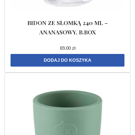
BIDON ZE SŁOMKĄ 240 ML –
ANANASOWY, B.BOX
69.00
zł
DODAJ DO KOSZYKA