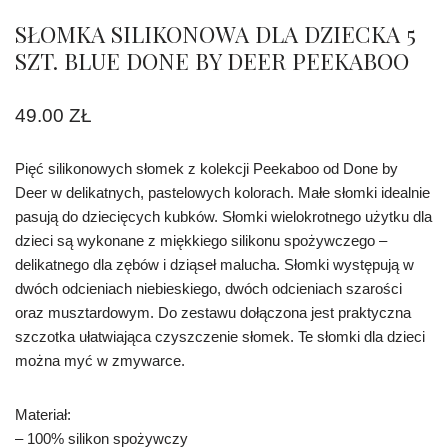
SŁOMKA SILIKONOWA DLA DZIECKA 5
SZT. BLUE DONE BY DEER PEEKABOO
49.00
ZŁ
Pięć silikonowych słomek z kolekcji Peekaboo od Done by
Deer w delikatnych, pastelowych kolorach. Małe słomki idealnie
pasują do dziecięcych kubków. Słomki wielokrotnego użytku dla
dzieci są wykonane z miękkiego silikonu spożywczego –
delikatnego dla zębów i dziąseł malucha. Słomki występują w
dwóch odcieniach niebieskiego, dwóch odcieniach szarości
oraz musztardowym. Do zestawu dołączona jest praktyczna
szczotka ułatwiająca czyszczenie słomek. Te słomki dla dzieci
można myć w zmywarce.
Materiał:
– 100% silikon spożywczy