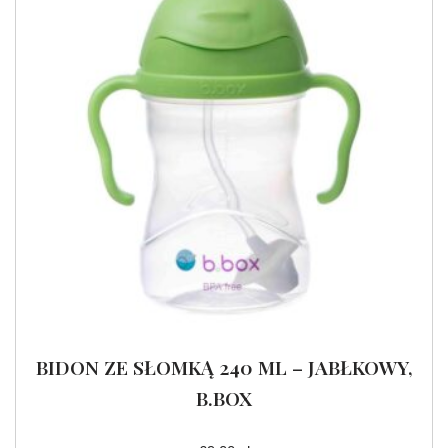
BIDON ZE SŁOMKĄ 240 ML – JABŁKOWY,
B.BOX