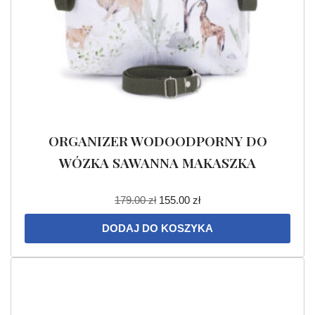
ORGANIZER WODOODPORNY DO
WÓZKA SAWANNA MAKASZKA
179.00
zł
155.00
zł
DODAJ DO KOSZYKA