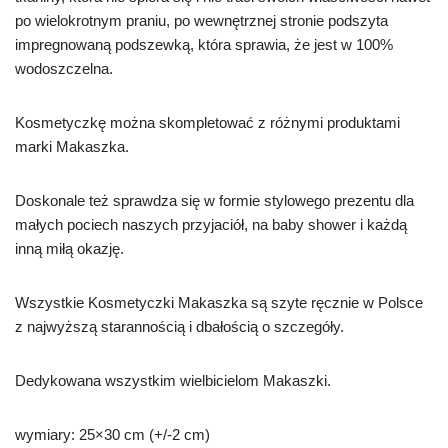
po wielokrotnym praniu, po wewnętrznej stronie podszyta
impregnowaną podszewką, która sprawia, że jest w 100%
wodoszczelna.
Kosmetyczkę można skompletować z różnymi produktami
marki Makaszka.
Doskonale też sprawdza się w formie stylowego prezentu dla
małych pociech naszych przyjaciół, na baby shower i każdą
inną miłą okazję.
Wszystkie Kosmetyczki Makaszka są szyte ręcznie w Polsce
z najwyższą starannością i dbałością o szczegóły.
Dedykowana wszystkim wielbicielom Makaszki.
wymiary: 25×30 cm (+/-2 cm)