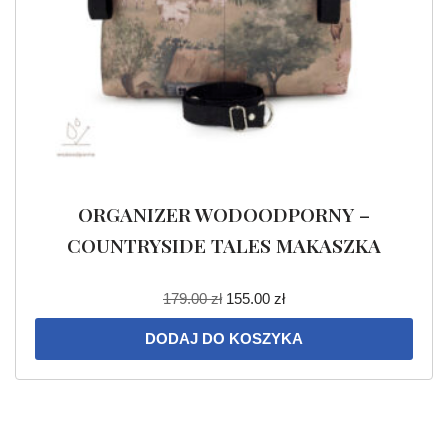
ORGANIZER WODOODPORNY –
COUNTRYSIDE TALES MAKASZKA
179.00
zł
155.00
zł
DODAJ DO KOSZYKA