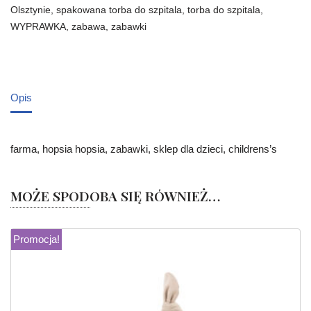
Olsztynie
,
spakowana torba do szpitala
,
torba do szpitala
,
WYPRAWKA
,
zabawa
,
zabawki
Opis
farma, hopsia hopsia, zabawki, sklep dla dzieci, childrens’s
MOŻE SPODOBA SIĘ RÓWNIEŻ…
Promocja!