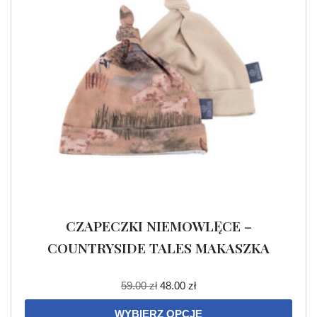
CZAPECZKI NIEMOWLĘCE –
COUNTRYSIDE TALES MAKASZKA
59.00
zł
48.00
zł
WYBIERZ OPCJE