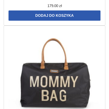
179.00
zł
DODAJ DO KOSZYKA