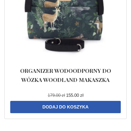
ORGANIZER WODOODPORNY DO
WÓZKA WOODLAND MAKASZKA
179.00
zł
155.00
zł
DODAJ DO KOSZYKA