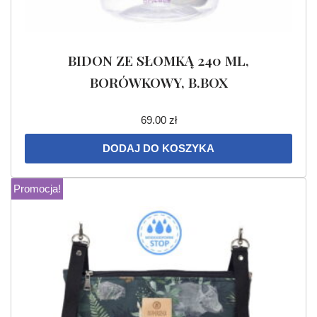
BIDON ZE SŁOMKĄ 240 ML,
BORÓWKOWY, B.BOX
69.00
zł
DODAJ DO KOSZYKA
Promocja!