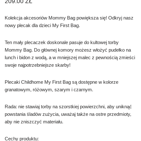
209.00
ZŁ
Kolekcja akcesoriów Mommy Bag powiększa się! Odkryj nasz
nowy plecak dla dzieci My First Bag.
Ten mały plecaczek doskonale pasuje do kultowej torby
Mommy Bag. Do głównej komory możesz włożyć pudełko na
lunch i bidon z wodą, a w mniejszej malec z pewnością zmieści
swoje najpotrzebniejsze skarby!
Plecaki Childhome My First Bag są dostępne w kolorze
granatowym, różowym, szarym i czarnym.
Rada: nie stawiaj torby na szorstkiej powierzchni, aby uniknąć
powstania śladów zużycia, uważaj także na ostre przedmioty,
aby nie zniszczyć materiału.
Cechy produktu: