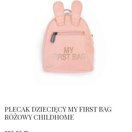
PLECAK DZIECIĘCY MY FIRST BAG
RÓŻOWY CHILDHOME