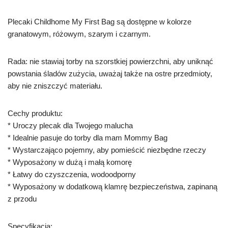
Plecaki Childhome My First Bag są dostępne w kolorze
granatowym, różowym, szarym i czarnym.
Rada: nie stawiaj torby na szorstkiej powierzchni, aby uniknąć
powstania śladów zużycia, uważaj także na ostre przedmioty,
aby nie zniszczyć materiału.
Cechy produktu:
* Uroczy plecak dla Twojego malucha
* Idealnie pasuje do torby dla mam Mommy Bag
* Wystarczająco pojemny, aby pomieścić niezbędne rzeczy
* Wyposażony w dużą i małą komorę
* Łatwy do czyszczenia, wodoodporny
* Wyposażony w dodatkową klamrę bezpieczeństwa, zapinaną
z przodu
Specyfikacja: