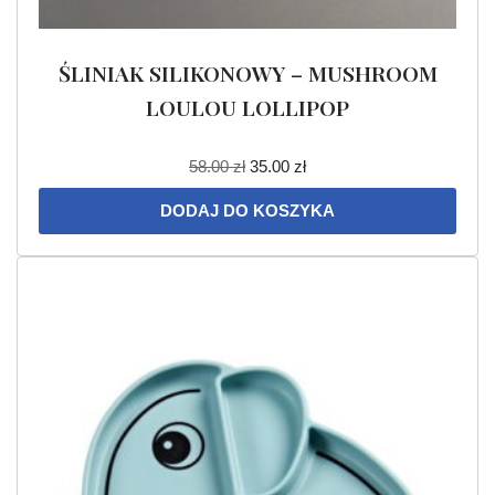
ŚLINIAK SILIKONOWY – MUSHROOM
LOULOU LOLLIPOP
58.00
zł
35.00
zł
DODAJ DO KOSZYKA