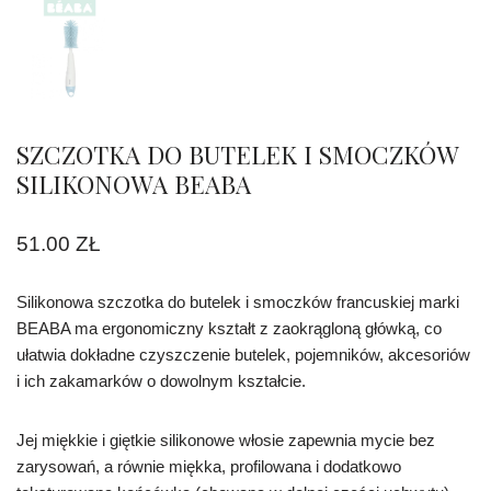
SZCZOTKA DO BUTELEK I SMOCZKÓW
SILIKONOWA BEABA
51.00
ZŁ
Silikonowa szczotka do butelek i smoczków francuskiej marki
BEABA ma ergonomiczny kształt z zaokrągloną główką, co
ułatwia dokładne czyszczenie butelek, pojemników, akcesoriów
i ich zakamarków o dowolnym kształcie.
Jej miękkie i giętkie silikonowe włosie zapewnia mycie bez
zarysowań, a równie miękka, profilowana i dodatkowo