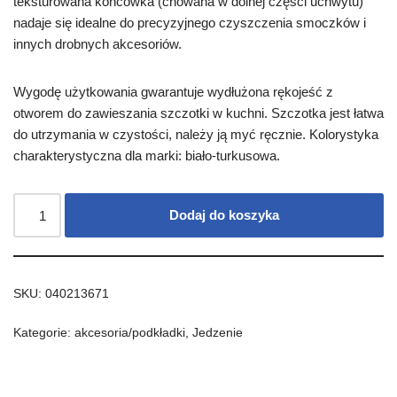
teksturowana końcówka (chowana w dolnej części uchwytu)
nadaje się idealne do precyzyjnego czyszczenia smoczków i
innych drobnych akcesoriów.
Wygodę użytkowania gwarantuje wydłużona rękojeść z
otworem do zawieszania szczotki w kuchni. Szczotka jest łatwa
do utrzymania w czystości, należy ją myć ręcznie. Kolorystyka
charakterystyczna dla marki: biało-turkusowa.
Dodaj do koszyka
SKU:
040213671
Kategorie:
akcesoria/podkładki
,
Jedzenie