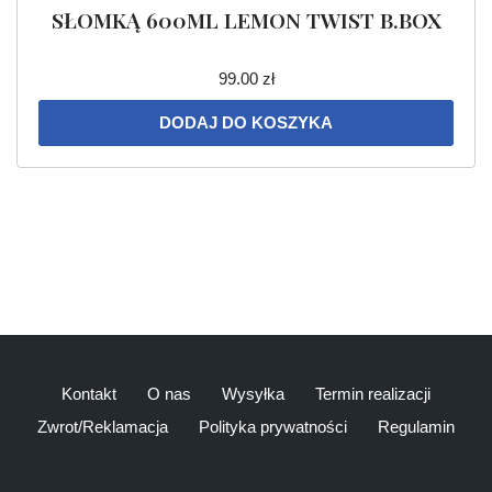
SŁOMKĄ 600ML LEMON TWIST B.BOX
99.00
zł
DODAJ DO KOSZYKA
Kontakt
O nas
Wysyłka
Termin realizacji
Zwrot/Reklamacja
Polityka prywatności
Regulamin