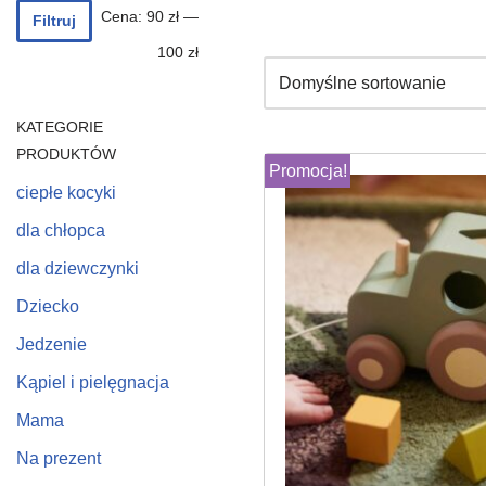
Cena:
90 zł
—
Filtruj
100 zł
KATEGORIE
PRODUKTÓW
Promocja!
ciepłe kocyki
dla chłopca
dla dziewczynki
Dziecko
Jedzenie
Kąpiel i pielęgnacja
Mama
Na prezent