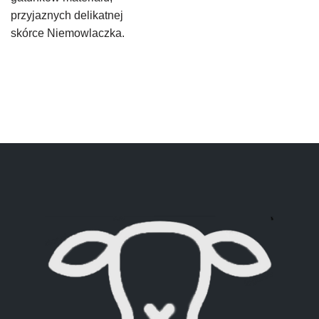
przyjaznych delikatnej
skórce Niemowlaczka.