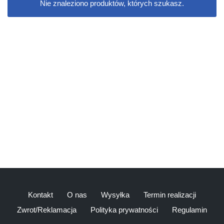
Nie znaleziono produktów, których szukasz.
Kontakt
O nas
Wysyłka
Termin realizacji
Zwrot/Reklamacja
Polityka prywatności
Regulamin