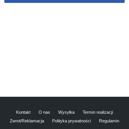
Kontakt
O nas
Wysyłka
Termin realizacji
Zwrot/Reklamacja
Polityka prywatności
Regulamin