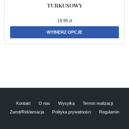
TURKUSOWY
19.99
zł
WYBIERZ OPCJE
Kontakt
O nas
Wysyłka
Termin realizacji
Zwrot/Reklamacja
Polityka prywatności
Regulamin