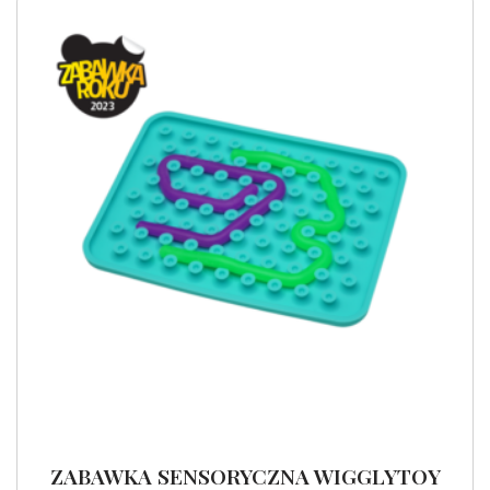
ZABAWKA SENSORYCZNA WIGGLYTOY