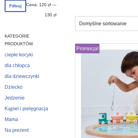
Cena:
120 zł
—
Filtruj
130 zł
KATEGORIE
PRODUKTÓW
Promocja!
ciepłe kocyki
dla chłopca
dla dziewczynki
Dziecko
Jedzenie
Kąpiel i pielęgnacja
Mama
Na prezent