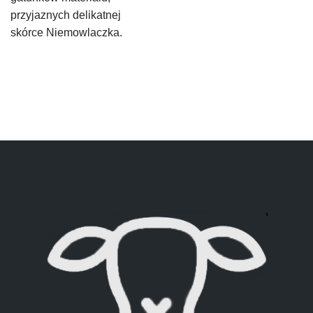
przyjaznych delikatnej
skórce Niemowlaczka.