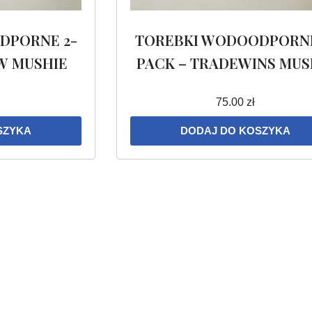
DPORNE 2-
TOREBKI WODOODPORNE
W MUSHIE
PACK – TRADEWINS MUS
75.00
zł
SZYKA
DODAJ DO KOSZYKA