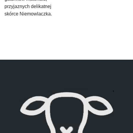
przyjaznych delikatnej
skórce Niemowlaczka.