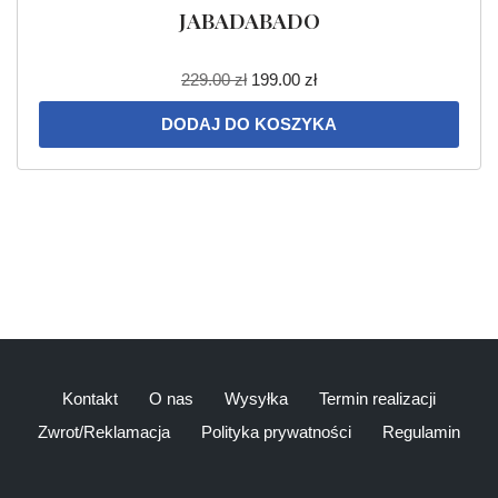
JABADABADO
229.00
zł
199.00
zł
DODAJ DO KOSZYKA
Kontakt
O nas
Wysyłka
Termin realizacji
Zwrot/Reklamacja
Polityka prywatności
Regulamin