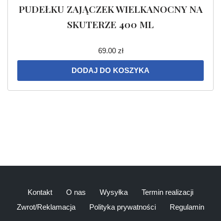
PUDEŁKU ZAJĄCZEK WIELKANOCNY NA
SKUTERZE 400 ML
69.00
zł
DODAJ DO KOSZYKA
Kontakt
O nas
Wysyłka
Termin realizacji
Zwrot/Reklamacja
Polityka prywatności
Regulamin