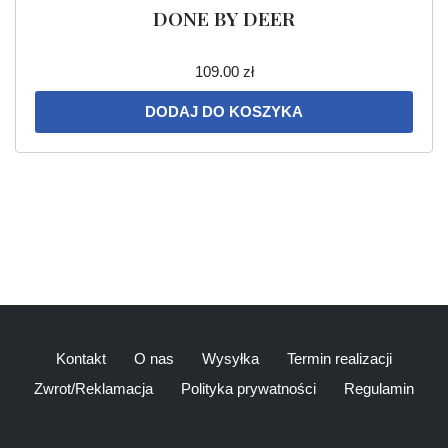
DONE BY DEER
109.00
zł
DODAJ DO KOSZYKA
Kontakt
O nas
Wysyłka
Termin realizacji
Zwrot/Reklamacja
Polityka prywatności
Regulamin