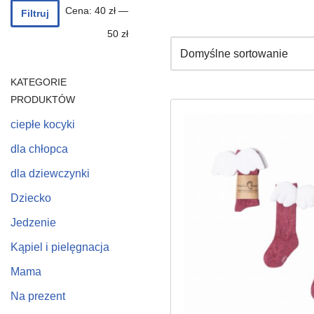
Cena:
40 zł
—
Filtruj
50 zł
KATEGORIE
PRODUKTÓW
ciepłe kocyki
dla chłopca
dla dziewczynki
Dziecko
Jedzenie
Kąpiel i pielęgnacja
Mama
Na prezent