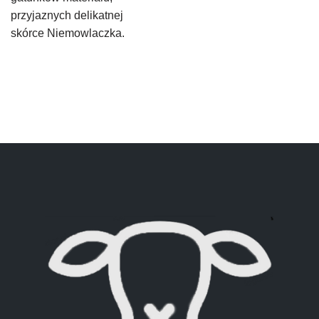
przyjaznych delikatnej
skórce Niemowlaczka.