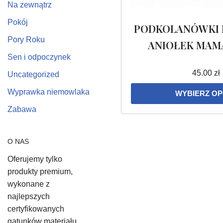
Na zewnątrz
Pokój
PODKOLANÓWKI
Pory Roku
ANIOŁEK MAMA
Sen i odpoczynek
45.00
zł
Uncategorized
Wyprawka niemowlaka
WYBIERZ OP
Zabawa
O NAS
Oferujemy tylko
produkty premium,
wykonane z
najlepszych
certyfikowanych
gatunków materiału,