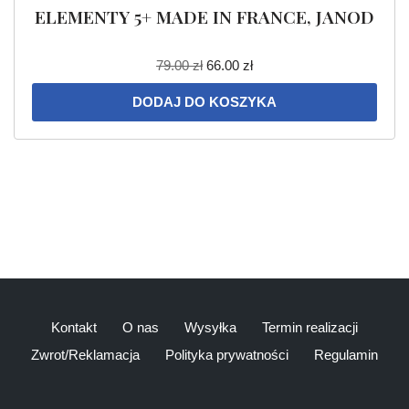
ELEMENTY 5+ MADE IN FRANCE, JANOD
79.00
zł
66.00
zł
DODAJ DO KOSZYKA
Kontakt
O nas
Wysyłka
Termin realizacji
Zwrot/Reklamacja
Polityka prywatności
Regulamin