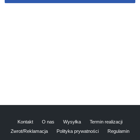
Kontakt
O nas
Wysyłka
Termin realizacji
Zwrot/Reklamacja
Polityka prywatności
Regulamin