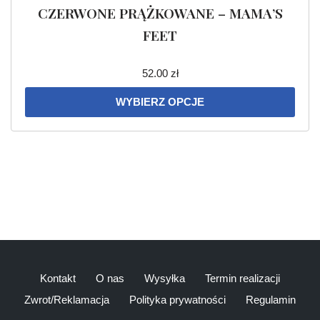
CZERWONE PRĄŻKOWANE – MAMA’S
FEET
52.00
zł
WYBIERZ OPCJE
Kontakt
O nas
Wysyłka
Termin realizacji
Zwrot/Reklamacja
Polityka prywatności
Regulamin