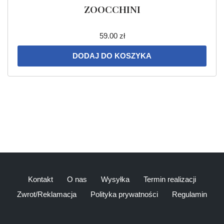
ZOOCCHINI
59.00
zł
DODAJ DO KOSZYKA
Kontakt
O nas
Wysyłka
Termin realizacji
Zwrot/Reklamacja
Polityka prywatności
Regulamin