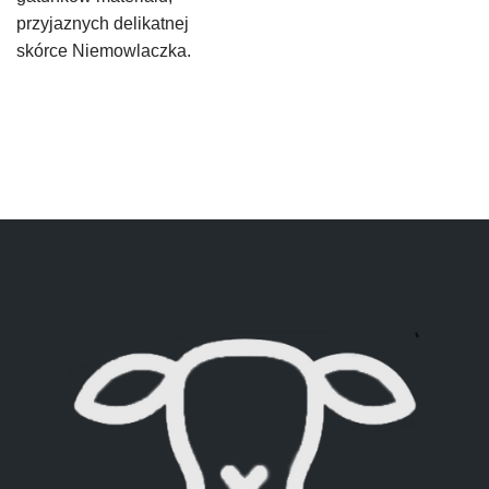
przyjaznych delikatnej
skórce Niemowlaczka.