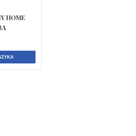
MY HOME
BA
SZYKA