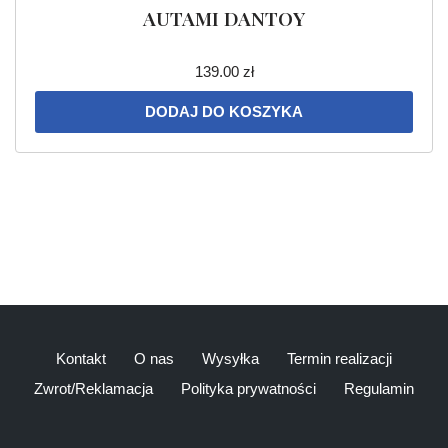
AUTAMI DANTOY
139.00
zł
DODAJ DO KOSZYKA
Kontakt
O nas
Wysyłka
Termin realizacji
Zwrot/Reklamacja
Polityka prywatności
Regulamin