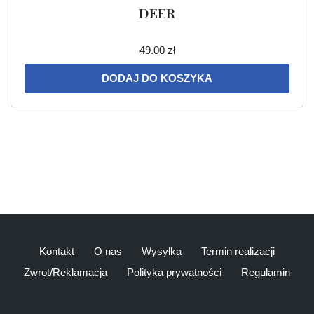
DEER
49.00
zł
DODAJ DO KOSZYKA
Kontakt
O nas
Wysyłka
Termin realizacji
Zwrot/Reklamacja
Polityka prywatności
Regulamin