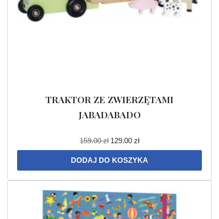
TRAKTOR ZE ZWIERZĘTAMI
JABADABADO
159.00
zł
129.00
zł
DODAJ DO KOSZYKA