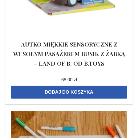
AUTKO MIĘKKIE SENSORYCZNE Z
WESOŁYM PASAŻEREM BUSIK Z ŻABKĄ
– LAND OF B. OD B.TOYS
68.00
zł
DODAJ DO KOSZYKA