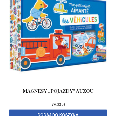
MAGNESY „POJAZDY” AUZOU
79.00
zł
DODAJ DO KOSZYKA