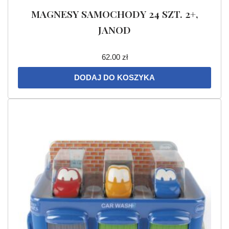
MAGNESY SAMOCHODY 24 SZT. 2+,
JANOD
62.00
zł
DODAJ DO KOSZYKA