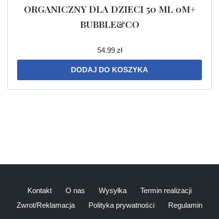
ORGANICZNY DLA DZIECI 50 ML 0M+
BUBBLE&CO
54.99
zł
DODAJ DO KOSZYKA
Kontakt
O nas
Wysyłka
Termin realizacji
Zwrot/Reklamacja
Polityka prywatności
Regulamin