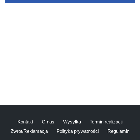
Kontakt
O nas
Wysyłka
Termin realizacji
Zwrot/Reklamacja
Polityka prywatności
Regulamin