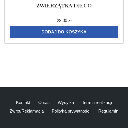
ZWIERZĄTKA DJECO
28.00
zł
DODAJ DO KOSZYKA
Kontakt
O nas
Wysyłka
Termin realizacji
Zwrot/Reklamacja
Polityka prywatności
Regulamin