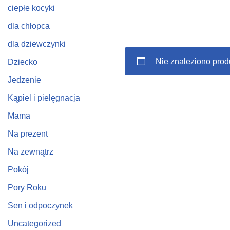
ciepłe kocyki
dla chłopca
dla dziewczynki
Nie znaleziono prod
Dziecko
Jedzenie
Kąpiel i pielęgnacja
Mama
Na prezent
Na zewnątrz
Pokój
Pory Roku
Sen i odpoczynek
Uncategorized