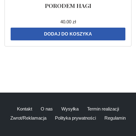
PORODEM HAGI
40.00
zł
DODAJ DO KOSZYKA
Kontakt
O nas
Wysyłka
Termin realizacji
Zwrot/Reklamacja
Polityka prywatności
Regulamin