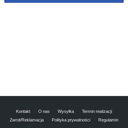
Kontakt
O nas
Wysyłka
Termin realizacji
Zwrot/Reklamacja
Polityka prywatności
Regulamin