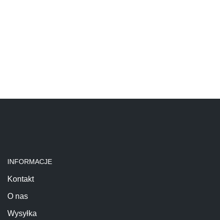
INFORMACJE
Kontakt
O nas
Wysyłka