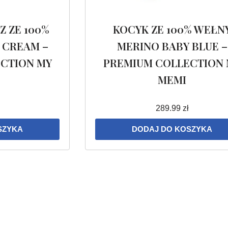
 ZE 100%
KOCYK ZE 100% WEŁN
 CREAM –
MERINO BABY BLUE –
CTION MY
PREMIUM COLLECTION 
MEMI
289.99
zł
SZYKA
DODAJ DO KOSZYKA