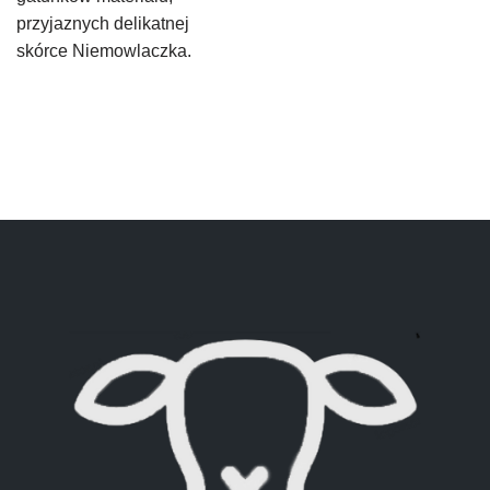
przyjaznych delikatnej
skórce Niemowlaczka.