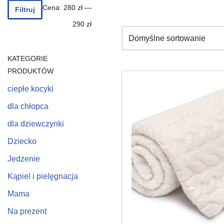
Cena:
280 zł
—
Filtruj
290 zł
KATEGORIE
PRODUKTÓW
ciepłe kocyki
dla chłopca
dla dziewczynki
Dziecko
Jedzenie
Kąpiel i pielęgnacja
Mama
Na prezent