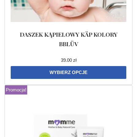
DASZEK KĄPIELOWY KÄP KOLORY
BBLÜV
39.00
zł
WYBIERZ OPCJE
Promocja!