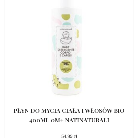
PŁYN DO MYCIA CIAŁA I WŁOSÓW BIO
400ML 0M+ NATINATURALI
54.99
zł