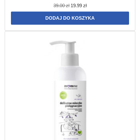
39.00
zł
19.99
zł
DODAJ DO KOSZYKA