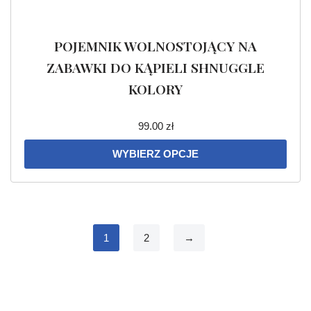
POJEMNIK WOLNOSTOJĄCY NA
ZABAWKI DO KĄPIELI SHNUGGLE
KOLORY
99.00
zł
WYBIERZ OPCJE
1
2
→