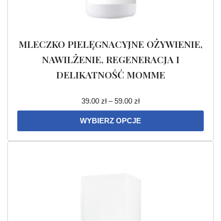
MLECZKO PIELĘGNACYJNE OŻYWIENIE,
NAWILŻENIE, REGENERACJA I
DELIKATNOŚĆ MOMME
39.00
zł
–
59.00
zł
WYBIERZ OPCJE