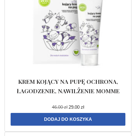
KREM KOJĄCY NA PUPĘ OCHRONA,
ŁAGODZENIE, NAWILŻENIE MOMME
46.00
zł
29.00
zł
DODAJ DO KOSZYKA