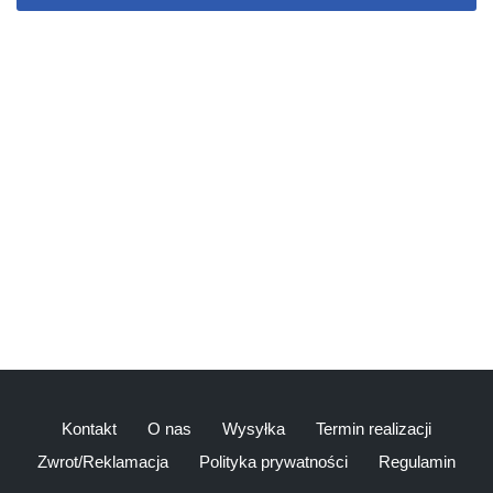
Kontakt
O nas
Wysyłka
Termin realizacji
Zwrot/Reklamacja
Polityka prywatności
Regulamin