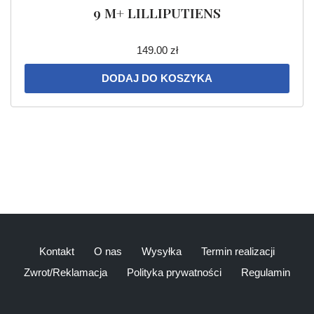
9 M+ LILLIPUTIENS
149.00
zł
DODAJ DO KOSZYKA
Kontakt
O nas
Wysyłka
Termin realizacji
Zwrot/Reklamacja
Polityka prywatności
Regulamin